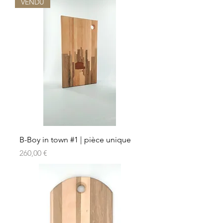
VENDU
B-Boy in town #1 | pièce unique
Prix
260,00 €