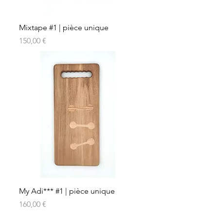
Mixtape #1 | pièce unique
Prix
150,00 €
My Adi*** #1 | pièce unique
Prix
160,00 €