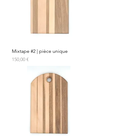
Mixtape #2 | pièce unique
Prix
150,00 €