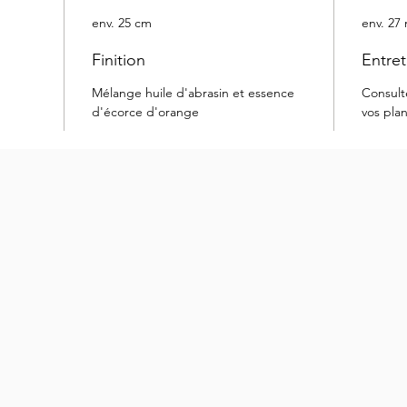
env. 25 cm
env. 27
Finition
Entret
Mélange huile d'abrasin et essence
Consult
d'écorce d'orange
vos pla