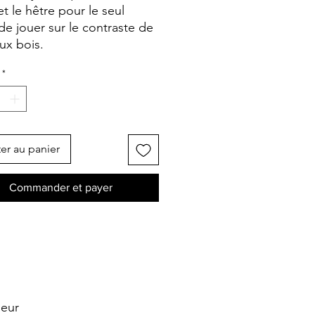
t le hêtre pour le seul
 de jouer sur le contraste de
ux bois.
*
er au panier
Commander et payer
seur