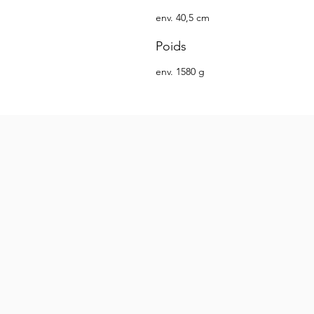
env. 40,5 cm
Poids
env. 1580 g